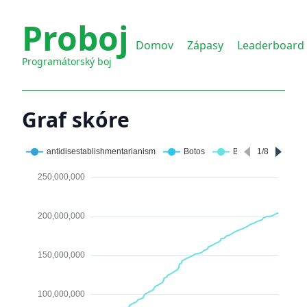
Proboj
Domov
Zápasy
Leaderboard
Programátorský boj
Graf skóre